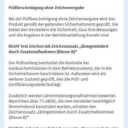
Prüfbescheinigung ohne Zeichenvergabe
Bei der Prüfbescheinigung ohne Zeichenvergabe wird das
Produkt gemäß der geltenden Sicherheitsnorm geprüft. Sie
bietet den Herstellern die Sicherheit, dass ihre Messungen
und die Angaben in der Betriebsanleitung korrekt sind.
DGUV Test Zeichen mit Zeichenzusatz „lärmgemindert
durch Zusatzmaßnahmen (Klasse B)“
Der Prüfumfang beinhaltet die Kontrolle der
Geräuschemissionen in dem Betriebszustand, der in der
Sicherheitsnorm beschrieben ist. Außerdem wird ein
weiterer Zustand geprüft, den die Prüf- und
Zertifizierungsstelle festlegt.
Zusätzlich werden Lärmminderungsmaßnahmen bewertet.
Maschinen über 75 dB(A), die vom Hersteller bestmöglich
lärmmindernd konstruiert wurden, erhalten den
Zeichenzusatz „lärmgemindert durch Zusatzmaßnahmen
(Klasse B)“.