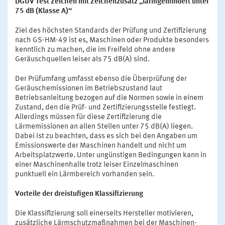
DGUV Test Zeichen mit Zeichenzusatz „lärmgemindert unter
75 dB (Klasse A)“
Ziel des höchsten Standards der Prüfung und Zertifizierung
nach GS-HM-49 ist es, Maschinen oder Produkte besonders
kenntlich zu machen, die im Freifeld ohne andere
Geräuschquellen leiser als 75 dB(A) sind.
Der Prüfumfang umfasst ebenso die Überprüfung der
Geräuschemissionen im Betriebszustand laut
Betriebsanleitung bezogen auf die Normen sowie in einem
Zustand, den die Prüf- und Zertifizierungsstelle festlegt.
Allerdings müssen für diese Zertifizierung die
Lärmemissionen an allen Stellen unter 75 dB(A) liegen.
Dabei ist zu beachten, dass es sich bei den Angaben um
Emissionswerte der Maschinen handelt und nicht um
Arbeitsplatzwerte. Unter ungünstigen Bedingungen kann in
einer Maschinenhalle trotz leiser Einzelmaschinen
punktuell ein Lärmbereich vorhanden sein.
Vorteile der dreistufigen Klassifizierung
Die Klassifizierung soll einerseits Hersteller motivieren,
zusätzliche Lärmschutzmaßnahmen bei der Maschinen-