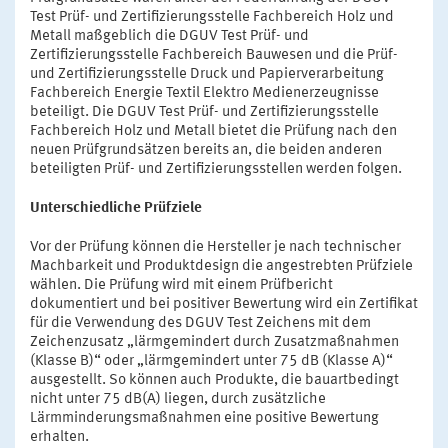
Test Prüf- und Zertifizierungsstelle Fachbereich Holz und
Metall maßgeblich die DGUV Test Prüf- und
Zertifizierungsstelle Fachbereich Bauwesen und die Prüf-
und Zertifizierungsstelle Druck und Papierverarbeitung
Fachbereich Energie Textil Elektro Medienerzeugnisse
beteiligt. Die DGUV Test Prüf- und Zertifizierungsstelle
Fachbereich Holz und Metall bietet die Prüfung nach den
neuen Prüfgrundsätzen bereits an, die beiden anderen
beteiligten Prüf- und Zertifizierungsstellen werden folgen.
Unterschiedliche Prüfziele
Vor der Prüfung können die Hersteller je nach technischer
Machbarkeit und Produktdesign die angestrebten Prüfziele
wählen. Die Prüfung wird mit einem Prüfbericht
dokumentiert und bei positiver Bewertung wird ein Zertifikat
für die Verwendung des DGUV Test Zeichens mit dem
Zeichenzusatz „lärmgemindert durch Zusatzmaßnahmen
(Klasse B)“ oder „lärmgemindert unter 75 dB (Klasse A)“
ausgestellt. So können auch Produkte, die bauartbedingt
nicht unter 75 dB(A) liegen, durch zusätzliche
Lärmminderungsmaßnahmen eine positive Bewertung
erhalten.