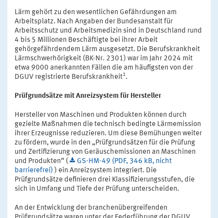
Lärm gehört zu den wesentlichen Gefährdungen am
Arbeitsplatz. Nach Angaben der Bundesanstalt für
Arbeitsschutz und Arbeitsmedizin sind in Deutschland rund
4 bis 5 Millionen Beschäftigte bei ihrer Arbeit
gehörgefährdendem Lärm ausgesetzt. Die Berufskrankheit
Lärmschwerhörigkeit (BK-Nr. 2301) war im Jahr 2024 mit
etwa 9000 anerkannten Fällen die am häufigsten von der
1
DGUV registrierte Berufskrankheit
.
Prüfgrundsätze mit Anreizsystem für Hersteller
Hersteller von Maschinen und Produkten können durch
gezielte Maßnahmen die technisch bedingte Lärmemission
ihrer Erzeugnisse reduzieren. Um diese Bemühungen weiter
zu fördern, wurde in den „Prüfgrundsätzen für die Prüfung
und Zertifizierung von Geräuschemissionen an Maschinen
und Produkten“ (
GS-HM-49 (PDF, 346 kB, nicht
barrierefrei)
) ein Anreizsystem integriert. Die
Prüfgrundsätze definieren drei Klassifizierungsstufen, die
sich in Umfang und Tiefe der Prüfung unterscheiden.
An der Entwicklung der branchenübergreifenden
Prüfgrundsätze waren unter der Federführung der DGUV