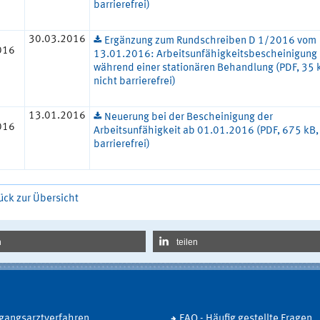
barrierefrei)
30.03.2016
Ergänzung zum Rundschreiben D 1/2016 vom
016
13.01.2016: Arbeitsunfähigkeitsbescheinigung
während einer stationären Behandlung (PDF, 35 
nicht barrierefrei)
13.01.2016
Neuerung bei der Bescheinigung der
016
Arbeitsunfähigkeit ab 01.01.2016 (PDF, 675 kB,
barrierefrei)
ück zur Übersicht
n
teilen
gangsarztverfahren
FAQ - Häufig gestellte Fragen