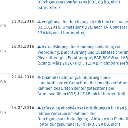
Durchgangsarztverfahrens (PDF, 83 kB, nicht
barrierefrei)
11.08.2016
Vergütung der durchgangsärztlichen Leistung
016
01.10.2016; Umstellung D2D nach KV-Connect (
136 kB, nicht barrierefrei)
16.06.2016
Aktualisierung der Handlungsanleitung zur
016
Verordnung, Durchführung und Qualitätssicherun
Physiotherapie, Ergotherapie, EAP, BGSW und A
(Stand: März 2016) (PDF, 1,1 MB, nicht barrierefr
21.04.2016
Qualitätssicherung: Einführung eines
016
standardisierten Gutachten-Rückmeldeverfahren
Rahmen des Ersten Rentengutachtens bei
Arbeitsunfällen (PDF, 117 kB, nicht barrierefrei)
14.04.2016
Erfassung absolvierter Fortbildungen für den 5
016
Jahres-Zeitraum im Rahmen der
Durchgangsarztbeteiligung - Abfrage der Einheit
Fortbildungsnummer (EFN) (PDF, 59 kB, nicht