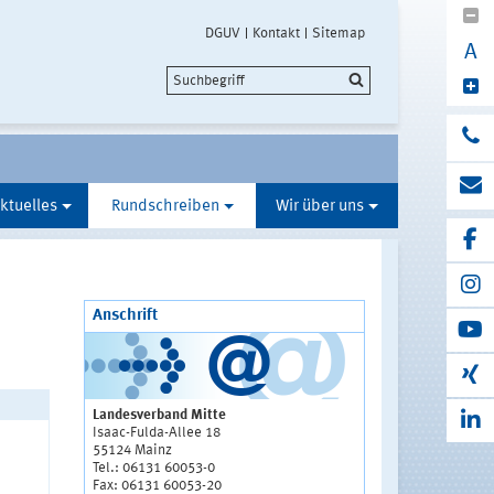
DGUV
Kontakt
Sitemap
A
ktuelles
Rundschreiben
Wir über uns
Anschrift
Landesverband Mitte
Isaac-Fulda-Allee 18
55124 Mainz
Tel.: 06131 60053-0
Fax: 06131 60053-20