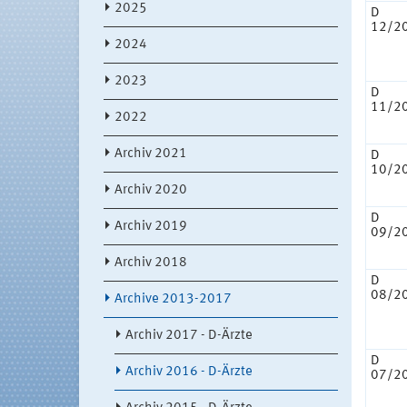
2025
D
12/2
2024
2023
D
11/2
2022
Archiv 2021
D
10/2
Archiv 2020
D
Archiv 2019
09/2
Archiv 2018
D
08/2
Archive 2013-2017
Archiv 2017 - D-Ärzte
D
Archiv 2016 - D-Ärzte
07/2