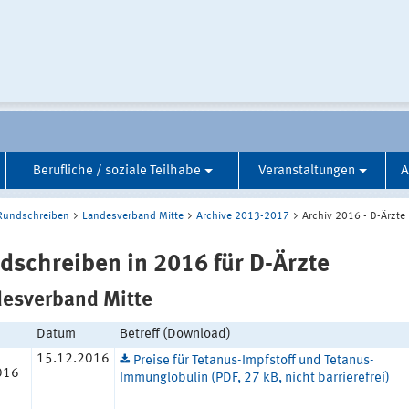
Berufliche / soziale Teilhabe
Veranstaltungen
A
Rundschreiben
Landesverband Mitte
Archive 2013-2017
Archiv 2016 - D-Ärzte
dschreiben in 2016 für D-Ärzte
esverband Mitte
Datum
Betreff (Download)
15.12.2016
Preise für Tetanus-Impfstoff und Tetanus-
016
Immunglobulin (PDF, 27 kB, nicht barrierefrei)