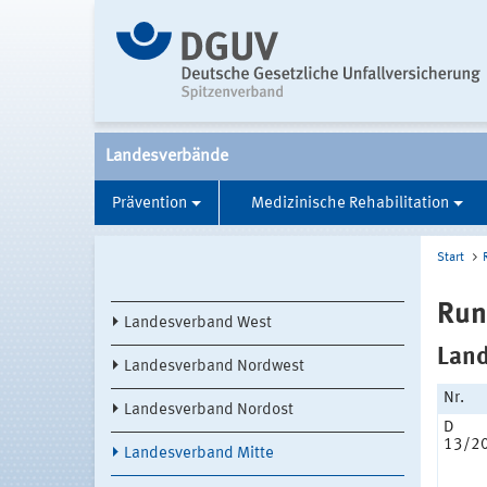
Landesverbände
Prävention
Medizinische Rehabilitation
Start
Run
Landesverband West
Land
Landesverband Nordwest
Nr.
Landesverband Nordost
D
13/2
Landesverband Mitte