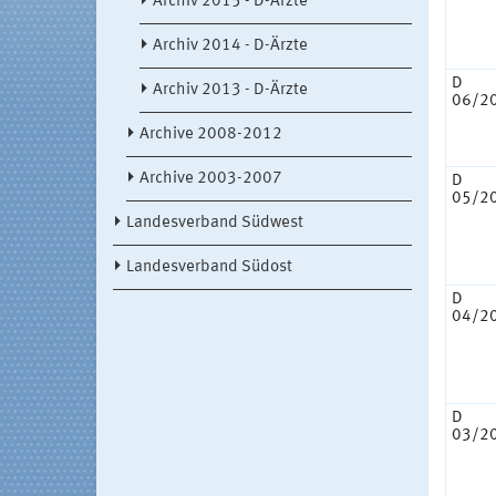
Archiv 2015 - D-Ärzte
Archiv 2014 - D-Ärzte
D
Archiv 2013 - D-Ärzte
06/2
Archive 2008-2012
Archive 2003-2007
D
05/2
Landesverband Südwest
Landesverband Südost
D
04/2
D
03/2