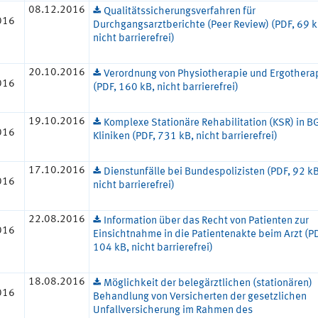
08.12.2016
Qualitätssicherungsverfahren für
016
Durchgangsarztberichte (Peer Review) (PDF, 69 k
nicht barrierefrei)
20.10.2016
Verordnung von Physiotherapie und Ergothera
016
(PDF, 160 kB, nicht barrierefrei)
19.10.2016
Komplexe Stationäre Rehabilitation (KSR) in B
016
Kliniken (PDF, 731 kB, nicht barrierefrei)
17.10.2016
Dienstunfälle bei Bundespolizisten (PDF, 92 kB
016
nicht barrierefrei)
22.08.2016
Information über das Recht von Patienten zur
016
Einsichtnahme in die Patientenakte beim Arzt (P
104 kB, nicht barrierefrei)
18.08.2016
Möglichkeit der belegärztlichen (stationären)
016
Behandlung von Versicherten der gesetzlichen
Unfallversicherung im Rahmen des