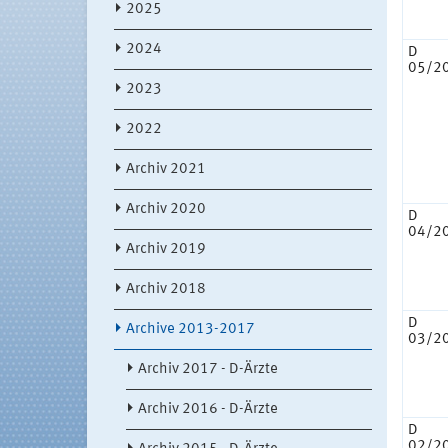
2025
2024
D
05/2
2023
2022
Archiv 2021
Archiv 2020
D
04/2
Archiv 2019
Archiv 2018
D
Archive 2013-2017
03/2
Archiv 2017 - D-Ärzte
Archiv 2016 - D-Ärzte
D
02/2