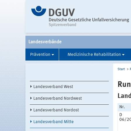
Landesverbände
Prävention
Medizinische Rehabilitation
Start
Run
Landesverband West
Land
Landesverband Nordwest
Nr.
Landesverband Nordost
D
06/2
Landesverband Mitte