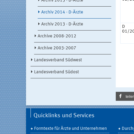
Archiv 2015 - D-Ärzte
Archiv 2014 - D-Ärzte
Archiv 2013 - D-Ärzte
D
01/2
Archive 2008-2012
Archive 2003-2007
Landesverband Südwest
Landesverband Südost
teile
Quicklinks und Services
Formtexte für Ärzte und Unternehmen
Durch