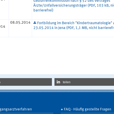
Gebührenkommission nach § 52 des Vertrages
Ärzte/Unfallversicherungsträger (PDF, 103 kB, ni
barrierefrei)
08.05.2014
Fortbildung im Bereich "Kindertraumatologie"
014
23.05.2014 in Jena (PDF, 1,1 MB, nicht barrierefr
n
teilen
gangsarztverfahren
FAQ - Häufig gestellte Fragen