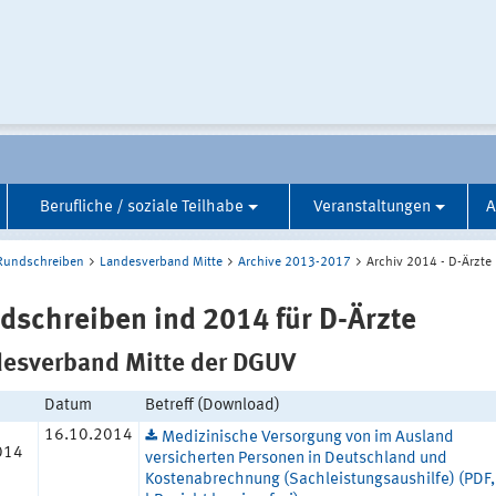
Berufliche / soziale Teilhabe
Veranstaltungen
A
Rundschreiben
Landesverband Mitte
Archive 2013-2017
Archiv 2014 - D-Ärzte
dschreiben ind 2014 für D-Ärzte
esverband Mitte der DGUV
Datum
Betreff (Download)
16.10.2014
Medizinische Versorgung von im Ausland
014
versicherten Personen in Deutschland und
Kostenabrechnung (Sachleistungsaushilfe) (PDF