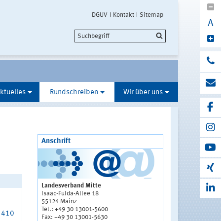
DGUV
Kontakt
Sitemap
A
ktuelles
Rundschreiben
Wir über uns
Anschrift
Landesverband Mitte
Isaac-Fulda-Allee 18
55124 Mainz
Tel.: +49 30 13001-5600
, 410
Fax: +49 30 13001-5630