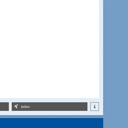
teilen