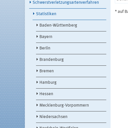
Schwerstverletzungsartenverfahren
* auf B
Statistiken
Baden-Württemberg
Bayern
Berlin
Brandenburg
Bremen
Hamburg
Hessen
Mecklenburg-Vorpommern
Niedersachsen