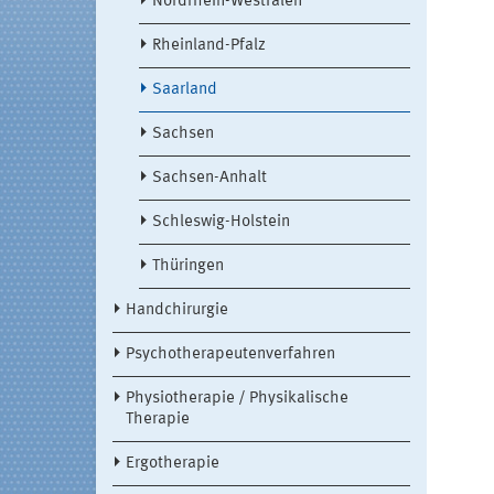
Nordrhein-Westfalen
Rheinland-Pfalz
Saarland
Sachsen
Sachsen-Anhalt
Schleswig-Holstein
Thüringen
Handchirurgie
Psychotherapeutenverfahren
Physiotherapie / Physikalische
Therapie
Ergotherapie