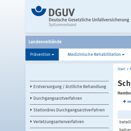
Landesverbände
Prävention
Medizinische Rehabilitation
Start
Sch
Erstversorgung / ärztliche Behandlung
Hambu
Durchgangsarztverfahren
w
Stationäres Durchgangsarztverfahren
Verletzungsartenverfahren
beteil
behan