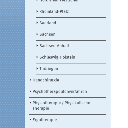
Nordrhein-Westfalen
Rheinland-Pfalz
Saarland
Sachsen
Sachsen-Anhalt
Schleswig-Holstein
Thüringen
Handchirurgie
Psychotherapeutenverfahren
Physiotherapie / Physikalische
Therapie
Ergotherapie