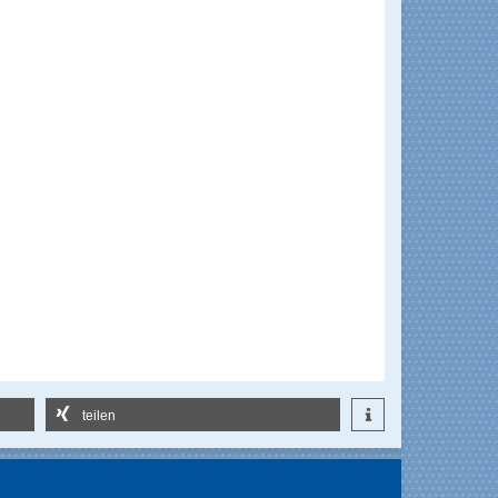
teilen