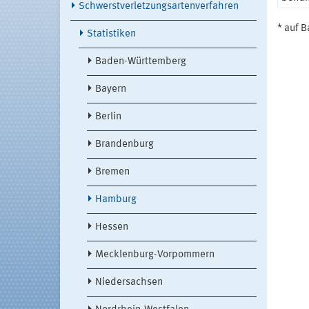
Schwerstverletzungsartenverfahren
* auf B
Statistiken
Baden-Württemberg
Bayern
Berlin
Brandenburg
Bremen
Hamburg
Hessen
Mecklenburg-Vorpommern
Niedersachsen