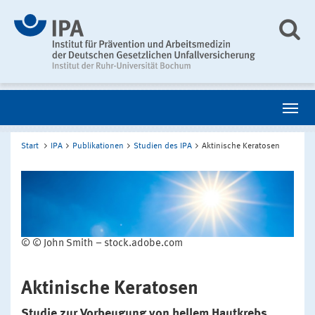
Start
IPA
Publikationen
Studien des IPA
Aktinische Keratosen
© © John Smith – stock.adobe.com
Aktinische Keratosen
Studie zur Vorbeugung von hellem Hautkrebs