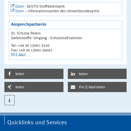
Ozon
- GESTIS-Stoffdatenbank
Ozon
– Informationsseiten des Umweltbundesamts
Ansprechpartnerin
Dr. Simone Peters
Gefahrstoffe: Umgang - Schutzmaßnahmen
Tel: +49 30 13001-3320
Fax: +49 30 13001-38001
E-Mail
teilen
teilen
teilen
Per E-Mail teilen
Quicklinks und Services