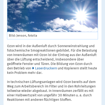
Bild: Jenson, fotolia
Ozon wird in der Außenluft durch Sonneneinstrahlung und
fotochemische Smogreaktionen gebildet. Für die Belastung
von Innenräumen mit Ozon ist der Eintrag aus der Außenluft
über die Lüftung entscheidend, insbesondere über
geöffnete Fenster und Türen. Die Bildung von Ozon durch
den Betrieb von
Laserdruckern
und Kopierern stellt heute
kein Problem mehr dar.
In technischen Lüftungsanlagen wird Ozon bereits auf dem
Weg zum Arbeitsbereich im Filter und in den Rohrleitungen
teilweise wieder abgebaut. In Innenräumen zerfällt es mit
einer Halbwertszeit von ungefähr 30 Minuten u. a. durch
Reaktionen mit anderen flüchtigen Stoffen.