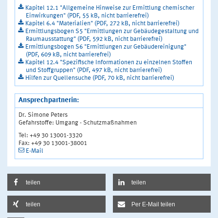
Kapitel 12.1 "Allgemeine Hinweise zur Ermittlung chemischer
Einwirkungen" (PDF, 55 kB, nicht barrierefrei)
Kapitel 6.4 "Materialien" (PDF, 272 kB, nicht barrierefrei)
Ermittlungsbogen S5 "Ermittlungen zur Gebäudegestaltung und
Raumausstattung" (PDF, 592 kB, nicht barrierefrei)
Ermittlungsbogen S6 "Ermittlungen zur Gebäudereinigung"
(PDF, 609 kB, nicht barrierefrei)
Kapitel 12.4 "Spezifische Informationen zu einzelnen Stoffen
und Stoffgruppen" (PDF, 497 kB, nicht barrierefrei)
Hilfen zur Quellensuche (PDF, 70 kB, nicht barrierefrei)
Ansprechpartnerin:
Dr. Simone Peters
Gefahrstoffe: Umgang - Schutzmaßnahmen
Tel: +49 30 13001-3320
Fax: +49 30 13001-38001
E-Mail
teilen
teilen
teilen
Per E-Mail teilen