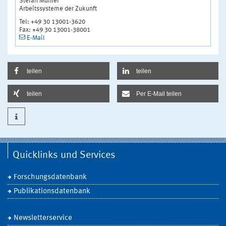
Stefan Mühler
Arbeitssysteme der Zukunft
Tel: +49 30 13001-3620
Fax: +49 30 13001-38001
E-Mail
teilen
teilen
teilen
Per E-Mail teilen
Quicklinks und Services
Forschungsdatenbank
Publikationsdatenbank
Newsletterservice