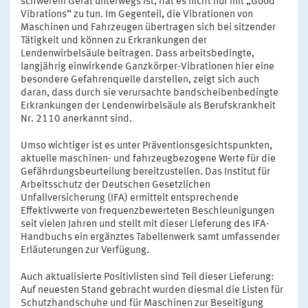
schwerem Gerät unterwegs ist, hat es nicht nur mit „Good
Vibrations“ zu tun. Im Gegenteil, die Vibrationen von
Maschinen und Fahrzeugen übertragen sich bei sitzender
Tätigkeit und können zu Erkrankungen der
Lendenwirbelsäule beitragen. Dass arbeitsbedingte,
langjährig einwirkende Ganzkörper-Vibrationen hier eine
besondere Gefahrenquelle darstellen, zeigt sich auch
daran, dass durch sie verursachte bandscheibenbedingte
Erkrankungen der Lendenwirbelsäule als Berufskrankheit
Nr. 2110 anerkannt sind.
Umso wichtiger ist es unter Präventionsgesichtspunkten,
aktuelle maschinen- und fahrzeugbezogene Werte für die
Gefährdungsbeurteilung bereitzustellen. Das Institut für
Arbeitsschutz der Deutschen Gesetzlichen
Unfallversicherung (IFA) ermittelt entsprechende
Effektivwerte von frequenzbewerteten Beschleunigungen
seit vielen Jahren und stellt mit dieser Lieferung des IFA-
Handbuchs ein ergänztes Tabellenwerk samt umfassender
Erläuterungen zur Verfügung.
Auch aktualisierte Positivlisten sind Teil dieser Lieferung:
Auf neuesten Stand gebracht wurden diesmal die Listen für
Schutzhandschuhe und für Maschinen zur Beseitigung