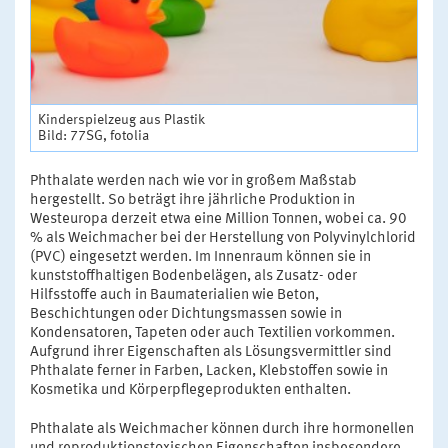
Kinderspielzeug aus Plastik
Bild: 77SG, fotolia
Phthalate werden nach wie vor in großem Maßstab
hergestellt. So beträgt ihre jährliche Produktion in
Westeuropa derzeit etwa eine Million Tonnen, wobei ca. 90
% als Weichmacher bei der Herstellung von Polyvinylchlorid
(PVC) eingesetzt werden. Im Innenraum können sie in
kunststoffhaltigen Bodenbelägen, als Zusatz- oder
Hilfsstoffe auch in Baumaterialien wie Beton,
Beschichtungen oder Dichtungsmassen sowie in
Kondensatoren, Tapeten oder auch Textilien vorkommen.
Aufgrund ihrer Eigenschaften als Lösungsvermittler sind
Phthalate ferner in Farben, Lacken, Klebstoffen sowie in
Kosmetika und Körperpflegeprodukten enthalten.
Phthalate als Weichmacher können durch ihre hormonellen