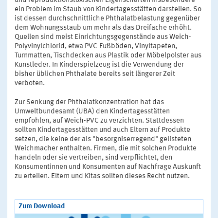
und reproduktionstoxischen Eigenschaften insbesondere
ein Problem im Staub von Kindertagesstätten darstellen. So
ist dessen durchschnittliche Phthalatbelastung gegenüber
dem Wohnungsstaub um mehr als das Dreifache erhöht.
Quellen sind meist Einrichtungsgegenstände aus Weich-
Polyvinylchlorid, etwa PVC-Fußböden, Vinyltapeten,
Turnmatten, Tischdecken aus Plastik oder Möbelpolster aus
Kunstleder. In Kinderspielzeug ist die Verwendung der
bisher üblichen Phthalate bereits seit längerer Zeit
verboten.
Zur Senkung der Phthalatkonzentration hat das
Umweltbundesamt (UBA) den Kindertagesstätten
empfohlen, auf Weich-PVC zu verzichten. Stattdessen
sollten Kindertagesstätten und auch Eltern auf Produkte
setzen, die keine der als "besorgniserregend" gelisteten
Weichmacher enthalten. Firmen, die mit solchen Produkte
handeln oder sie vertreiben, sind verpflichtet, den
Konsumentinnen und Konsumenten auf Nachfrage Auskunft
zu erteilen. Eltern und Kitas sollten dieses Recht nutzen.
Zum Download