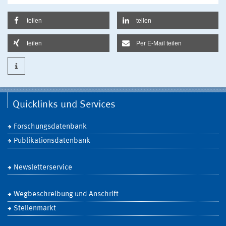
teilen
teilen
teilen
Per E-Mail teilen
Quicklinks und Services
Forschungsdatenbank
Publikationsdatenbank
Newsletterservice
Wegbeschreibung und Anschrift
Stellenmarkt