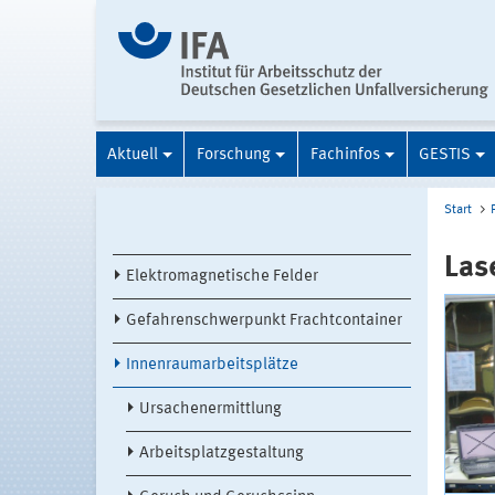
Aktuell
Forschung
Fachinfos
GESTIS
Start
Las
Elektromagnetische Felder
Gefahrenschwerpunkt Frachtcontainer
Innenraumarbeitsplätze
Ursachenermittlung
Arbeitsplatzgestaltung