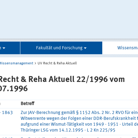
e
Fakultät und Forschung
Wissensm
Wissensmanagement
UV Recht & Reha Aktuell
Recht & Reha Aktuell 22/1996 vom
07.1996
n
Betreff
- 1863
Zur JAV-Berechnung gemäß § 1152 Abs. 2 Nr. 2 RVO für ein
Witwenrente wegen der Folgen einer DDR-Berufskrankheit 
aufgrund einer Wismut-Tätigkeit von 1949 - 1951 - Urteil d
Thüringer LSG vom 14.12.1995 - L 2 Kn 225/95