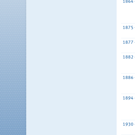
1864 
1875 
1877 
1882 
1886 
1894 
1930 