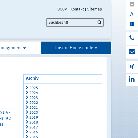
DGUV
Kontakt
Sitemap
A
anagement
Unsere Hochschule
Archiv
2025
2024
2023
2022
2021
2020
e UV-
2019
Nr. 92
2018
es
2017
2016
2015