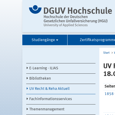
Studiengänge
Zertifikatsprogramm
Start
UV 
E-Learning - ILIAS
18.
Bibliotheken
Seite
UV Recht & Reha Aktuell
1858 
Fachinformationsservices
Themenmanagement