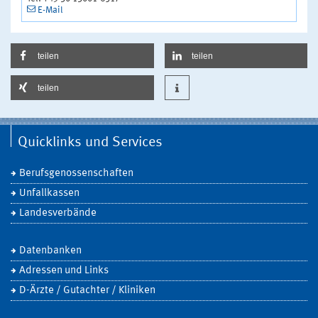
E-Mail
teilen
teilen
teilen
Quicklinks und Services
Berufsgenossenschaften
Unfallkassen
Landesverbände
Datenbanken
Adressen und Links
D-Ärzte / Gutachter / Kliniken