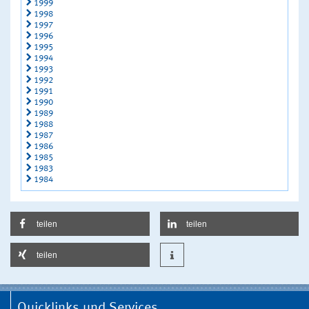
1999
1998
1997
1996
1995
1994
1993
1992
1991
1990
1989
1988
1987
1986
1985
1983
1984
teilen
teilen
teilen
Quicklinks und Services