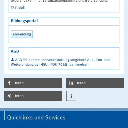
Studiendekanin für Zertifikatsprogramme und Berufsbildung
E-Mail
Bildungsportal
Anmeldung
AGB
AGB Teilnahme Lehrveranstaltungsangebote Aus-, Fort- und
Weiterbildung der HGU. (PDF, 70 kB, barrierefrei)
teilen
teilen
teilen
Quicklinks und Services