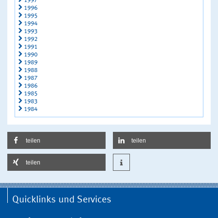
1997
1996
1995
1994
1993
1992
1991
1990
1989
1988
1987
1986
1985
1983
1984
teilen
teilen
teilen
Quicklinks und Services