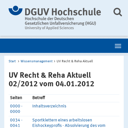
Start
Wissensmanagement
UV Recht & Reha Aktuell
UV Recht & Reha Aktuell
02/2012 vom 04.01.2012
Seiten
Betreff
0000 -
Inhaltsverzeichnis
0000
0034 -
Sportklettern eines arbeitslosen
0041
Eishockeyprofis - Absolvierung des vom