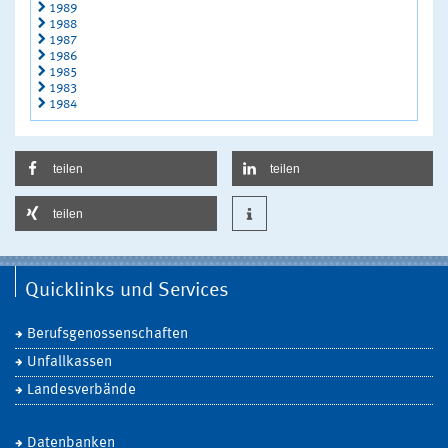
1989
1988
1987
1986
1985
1983
1984
teilen
teilen
teilen
Quicklinks und Services
Berufsgenossenschaften
Unfallkassen
Landesverbände
Datenbanken