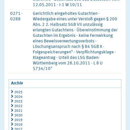
12.05.2011 - I-1 W 10/11
0271 -
Gerichtlich eingeholtes Gutachten -
0288
Wiedergabe eines unter Verstoß gegen § 200
Abs. 2 2. Halbsatz SGB VII unzulässig
erlangten Gutachtens - Übereinstimmung der
Gutachten im Ergebnis - keine Fernwirkung
eines Beweisverwertungsverbots -
Löschungsanspruch nach § 84 SGB X -
Folgespeicherungen" - Verpflichtungsklage -
Klageantrag - Urteil des LSG Baden-
Württemberg vom 28.10.2011 - L 8 U
5734/10"
Archiv
2025
2024
2023
2022
2021
2020
2019
2018
2017