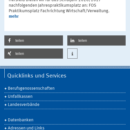
Hersfeld bieten wir für das Schuljahr 2026/2027
nachfolgenden Jahrespraktikumsplatz an: FOS
Praktikumsplatz Fachrichtung Wirtschaft/Verwaltung.
mehr
teilen
teilen
teilen
Quicklinks und Services
Berufsgenossenschaften
Unfallkassen
Landesverbände
Datenbanken
Adressen und Links