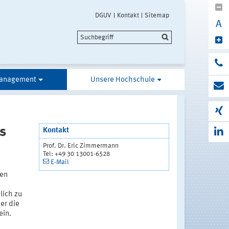
DGUV
Kontakt
Sitemap
A
anagement
Unsere Hochschule
s
Kontakt
Prof. Dr. Eric Zimmermann
Tel: +49 30 13001-6528
E-Mail
hen
lich zu
er die
ein.