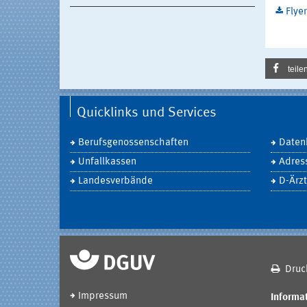
Flye
teile
Quicklinks und Services
Berufsgenossenschaften
Daten
Unfallkassen
Adres
Landesverbände
D-Ärzt
Druc
Impressum
Informat