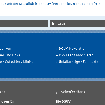
r Zukunft der Kausalität in der GUV (PDF, 144 kB, nicht barrierefrei)
n
teilen
banken
DGUV-Newsletter
sen und Links
RSS-Feeds abonnieren
e / Gutachter / Kliniken
Unfallanzeige / Formtexte
ken
Seitenfeedback
ionen für
Die DGUV