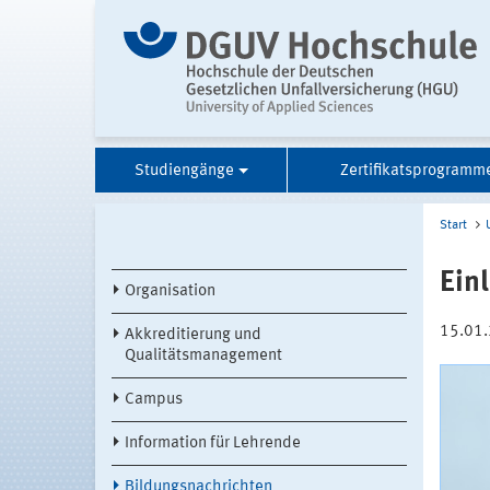
Studiengänge
Zertifikatsprogramm
Start
Ein
Organisation
15.01
Akkreditierung und
Qualitätsmanagement
Campus
Information für Lehrende
Bildungsnachrichten