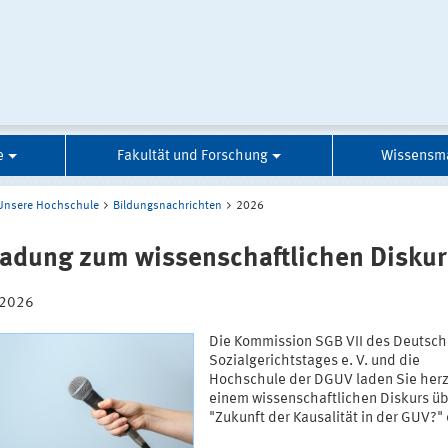
e
Fakultät und Forschung
Wissensm
Unsere Hochschule
Bildungsnachrichten
2026
ladung zum wissenschaftlichen Diskur
.2026
Die Kommission SGB VII des Deutsc
Sozialgerichtstages e. V. und die
Hochschule der DGUV laden Sie herz
einem wissenschaftlichen Diskurs üb
"Zukunft der Kausalität in der GUV?" 