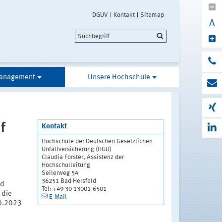
DGUV
Kontakt
Sitemap
A
anagement
Unsere Hochschule
f
Kontakt
Hochschule der Deutschen Gesetzlichen
Unfallversicherung (HGU)
Claudia Forster, Assistenz der
Hochschulleitung
Seilerweg 54
36251 Bad Hersfeld
nd
Tel: +49 30 13001-6501
 die
E-Mail
10.2023