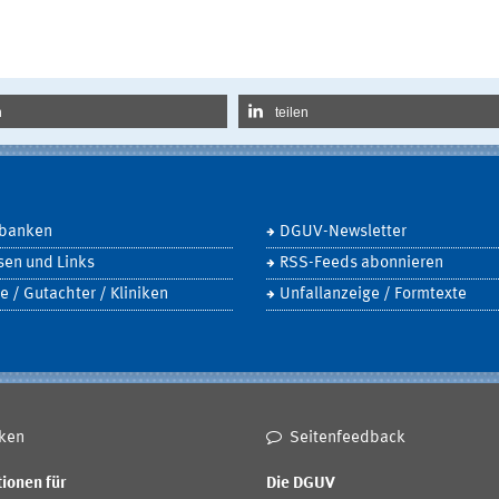
n
teilen
banken
DGUV-Newsletter
sen und Links
RSS-Feeds abonnieren
e / Gutachter / Kliniken
Unfallanzeige / Formtexte
ken
Seitenfeedback
ionen für
Die DGUV