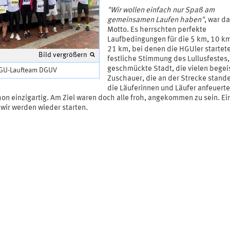
"Wir wollen einfach nur Spaß am
gemeinsamen Laufen haben"
, war d
Motto. Es herrschten perfekte
Laufbedingungen für die 5 km, 10 k
21 km, bei denen die HGUler startete
Bild vergrößern
festliche Stimmung des Lullusfestes,
geschmückte Stadt, die vielen begei
GU-Laufteam DGUV
Zuschauer, die an der Strecke stand
die Läuferinnen und Läufer anfeuerte
on einzigartig. Am Ziel waren doch alle froh, angekommen zu sein. Ein
 wir werden wieder starten.