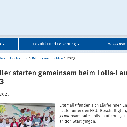
e
Fakultät und Forschung
Wissensm
Unsere Hochschule
Bildungsnachrichten
2023
ler starten gemeinsam beim Lolls-Lau
3
.2023
Erstmalig fanden sich Läuferinnen u
Läufer unter den HGU-Beschäftigten,
gemeinsam beim Lolls-Lauf am 15.
an den Start gingen.