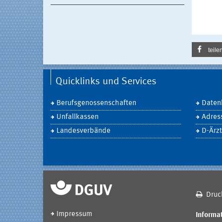
teile
Quicklinks und Services
Berufsgenossenschaften
Daten
Unfallkassen
Adres
Landesverbände
D-Ärzt
Druc
Impressum
Informat