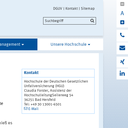
DGUV
Kontakt
Sitemap
A
anagement
Unsere Hochschule
Kontakt
Hochschule der Deutschen Gesetzlichen
Unfallversicherung (HGU)
Claudia Forster, Assistenz der
HochschulleitungSeilerweg 54
36251 Bad Hersfeld
te
Tel: +49 30 13001-6501
E-Mail
hieß es