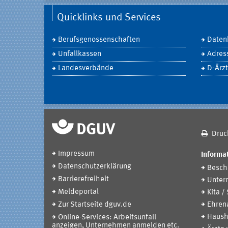
Quicklinks und Services
Berufsgenossenschaften
Daten
Unfallkassen
Adres
Landesverbände
D-Ärzt
Druc
Impressum
Informat
Datenschutzerklärung
Beschä
Barrierefreiheit
Unter
Meldeportal
Kita /
Zur Startseite dguv.de
Ehren
Haush
Online-Services: Arbeitsunfall
anzeigen, Unternehmen anmelden etc.