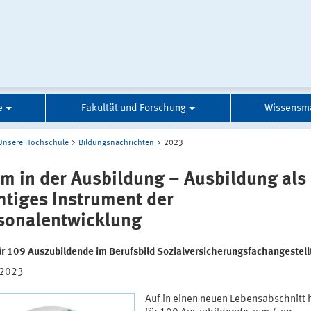
e
Fakultät und Forschung
Wissensm
Unsere Hochschule
Bildungsnachrichten
2023
m in der Ausbildung – Ausbildung als
htiges Instrument der
sonalentwicklung
für 109 Auszubildende im Berufsbild Sozialversicherungsfachangestell
.2023
Auf in einen neuen Lebensabschnitt 