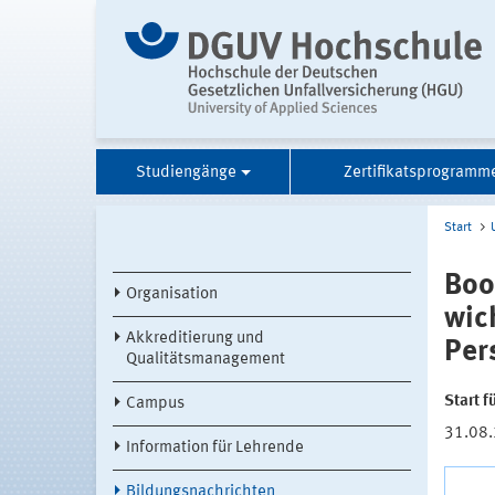
Studiengänge
Zertifikatsprogramm
Start
Boo
Organisation
wic
Akkreditierung und
Per
Qualitätsmanagement
Start 
Campus
31.08
Information für Lehrende
Bildungsnachrichten