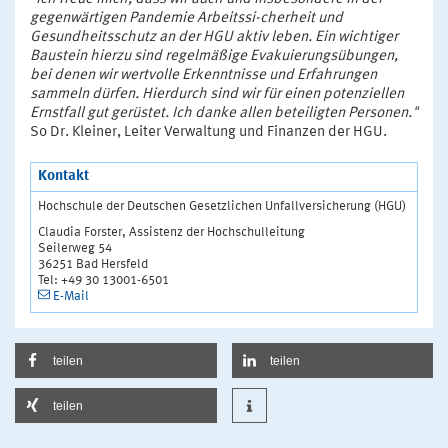
gegenwärtigen Pandemie Arbeitssi-cherheit und
Gesundheitsschutz an der HGU aktiv leben. Ein wichtiger
Baustein hierzu sind regelmäßige Evakuierungsübungen,
bei denen wir wertvolle Erkenntnisse und Erfahrungen
sammeln dürfen. Hierdurch sind wir für einen potenziellen
Ernstfall gut gerüstet. Ich danke allen beteiligten Personen."
So Dr. Kleiner, Leiter Verwaltung und Finanzen der HGU.
Kontakt
Hochschule der Deutschen Gesetzlichen Unfallversicherung (HGU)
Claudia Forster, Assistenz der Hochschulleitung
Seilerweg 54
36251 Bad Hersfeld
Tel: +49 30 13001-6501
E-Mail
teilen
teilen
teilen