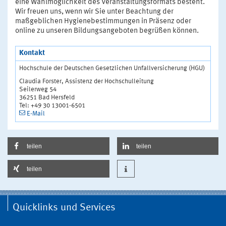
eine Wahlmöglichkeit des Veranstaltungsformats besteht.
Wir freuen uns, wenn wir Sie unter Beachtung der
maßgeblichen Hygienebestimmungen in Präsenz oder
online zu unseren Bildungsangeboten begrüßen können.
Kontakt
Hochschule der Deutschen Gesetzlichen Unfallversicherung (HGU)
Claudia Forster, Assistenz der Hochschulleitung
Seilerweg 54
36251 Bad Hersfeld
Tel: +49 30 13001-6501
E-Mail
teilen
teilen
teilen
Quicklinks und Services