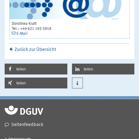
Dorothea Kraft
Tel.: +49 621 183 5918
E-Mail
Zurück zur Übersicht
teilen
teilen
teilen
Seitenfeedback