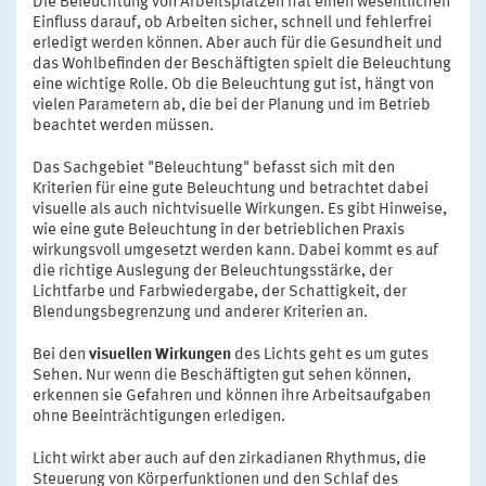
Die Beleuchtung von Arbeitsplätzen hat einen wesentlichen
Einfluss darauf, ob Arbeiten sicher, schnell und fehlerfrei
erledigt werden können. Aber auch für die Gesundheit und
das Wohlbefinden der Beschäftigten spielt die Beleuchtung
eine wichtige Rolle. Ob die Beleuchtung gut ist, hängt von
vielen Parametern ab, die bei der Planung und im Betrieb
beachtet werden müssen.
Das Sachgebiet "Beleuchtung" befasst sich mit den
Kriterien für eine gute Beleuchtung und betrachtet dabei
visuelle als auch nichtvisuelle Wirkungen. Es gibt Hinweise,
wie eine gute Beleuchtung in der betrieblichen Praxis
wirkungsvoll umgesetzt werden kann. Dabei kommt es auf
die richtige Auslegung der Beleuchtungsstärke, der
Lichtfarbe und Farbwiedergabe, der Schattigkeit, der
Blendungsbegrenzung und anderer Kriterien an.
Bei den
visuellen Wirkungen
des Lichts geht es um gutes
Sehen. Nur wenn die Beschäftigten gut sehen können,
erkennen sie Gefahren und können ihre Arbeitsaufgaben
ohne Beeinträchtigungen erledigen.
Licht wirkt aber auch auf den zirkadianen Rhythmus, die
Steuerung von Körperfunktionen und den Schlaf des