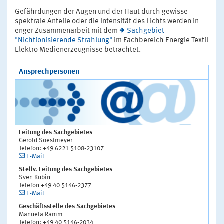
Gefährdungen der Augen und der Haut durch gewisse
spektrale Anteile oder die Intensität des Lichts werden in
enger Zusammenarbeit mit dem
Sachgebiet
"Nichtionisierende Strahlung"
im Fachbereich Energie Textil
Elektro Medienerzeugnisse betrachtet.
Ansprechpersonen
Leitung des Sachgebietes
Gerold Soestmeyer
Telefon: +49 6221 5108-23107
E-Mail
Stellv. Leitung des Sachgebietes
Sven Kubin
Telefon +49 40 5146-2377
E-Mail
Geschäftsstelle des Sachgebietes
Manuela Ramm
Telefon: +49 40 5146-2034