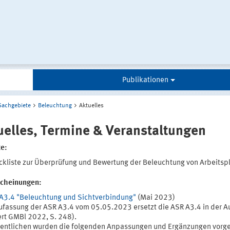
Publikationen
Sachgebiete
Beleuchtung
Aktuelles
uelles, Termine & Veranstaltungen
te:
kliste zur Überprüfung und Bewertung der Beleuchtung von Arbeitsp
cheinungen:
A3.4 "Beleuchtung und Sichtverbindung"
(Mai 2023)
ufassung der ASR A3.4 vom 05.05.2023 ersetzt die ASR A3.4 in der A
rt GMBl 2022, S. 248).
entlichen wurden die folgenden Anpassungen und Ergänzungen vor