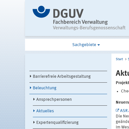
Sachgebiete
Start
Akt
Barrierefreie Arbeitsgestaltung
Projek
Beleuchtung
Chec
Ansprechpersonen
Neuers
ASR 
Aktuelles
Die Ne
geände
Expertenqualifizierung
Im Wes