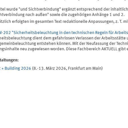
itel wurde "und Sichtverbindung" ergänzt entsprechend der inhaltlic
htverbindung nach außen" sowie die zugehörigen Anhänge 1 und 2.
tzlich erfolgten im gesamten Text redaktionelle Anpassungen, z. T. mi
-202 "Sicherheitsbeleuchtung in den technischen Regeln für Arbeits
heitsbeleuchtung dient dem gefahrlosen Verlassen der Arbeitsstätte u
lgemeinbeleuchtung entstehen können. Mit der Neufassung der Technis
ngsinhalte neu zugewiesen worden. Diese Fachbereich AKTUELL gibt e
taltungen:
t + Building 2026
(8.-13. März 2026, Frankfurt am Main)