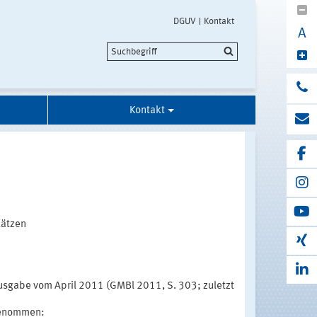
DGUV
Kontakt
A
Kontakt
lätzen
usgabe vom April 2011 (GMBl 2011, S. 303; zuletzt
genommen: