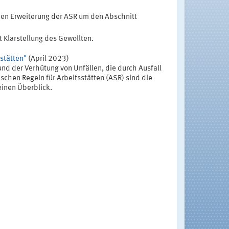
hen Erweiterung der ASR um den Abschnitt
t Klarstellung des Gewollten.
stätten"
(April 2023)
nd der Verhütung von Unfällen, die durch Ausfall
chen Regeln für Arbeitsstätten (ASR) sind die
inen Überblick.