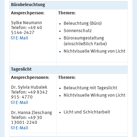
Bürobeleuchtung
Ansprechperson:
Themen:
Sylke Neumann
Beleuchtung (Büro)
Telefon: +49 40
Sonnenschutz
5146-2627
E-Mail
Büroraumgestaltung
(einschließlich Farbe)
Nichtvisuelle Wirkung von Licht
Tageslicht
Ansprechpersonen:
Themen:
Dr. Sylvia Hubalek
Beleuchtung mit Tageslicht
Telefon: +49 8342
Nichtvisuelle Wirkung von Licht
915- 4770
E-Mail
Licht und Schichtarbeit
Dr. Hanna Zieschang
Telefon: +49 30
13001-2240
E-Mail