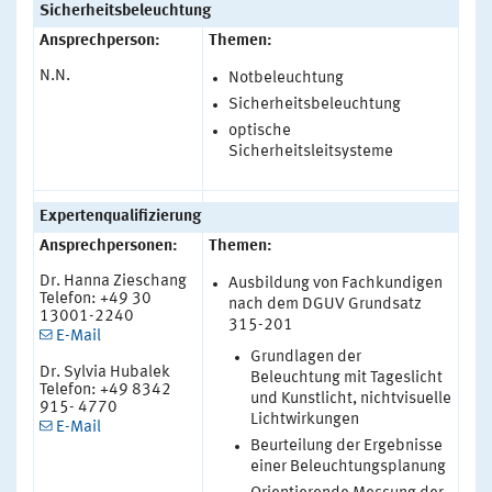
Sicherheitsbeleuchtung
Ansprechperson:
Themen:
N.N.
Notbeleuchtung
Sicherheitsbeleuchtung
optische
Sicherheitsleitsysteme
Expertenqualifizierung
Ansprechpersonen:
Themen:
Dr. Hanna Zieschang
Ausbildung von Fachkundigen
Telefon: +49 30
nach dem DGUV Grundsatz
13001-2240
315-201
E-Mail
Grundlagen der
Dr. Sylvia Hubalek
Beleuchtung mit Tageslicht
Telefon: +49 8342
und Kunstlicht, nichtvisuelle
915- 4770
Lichtwirkungen
E-Mail
Beurteilung der Ergebnisse
einer Beleuchtungsplanung