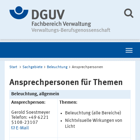
Start
Sachgebiete
Beleuchtung
Ansprechpersonen
Ansprechpersonen für Themen
Beleuchtung, allgemein
Ansprechperson:
Themen:
Gerold Soestmeyer
Beleuchtung (alle Bereiche)
Telefon: +49 6221
Nichtvisuelle Wirkungen von
5108-23107
Licht
E-Mail