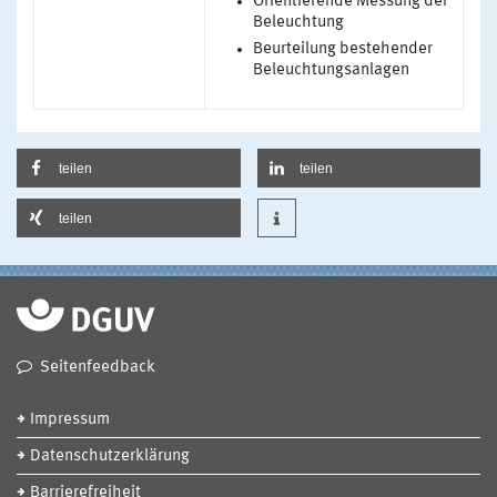
Orientierende Messung der
Beleuchtung
Beurteilung bestehender
Beleuchtungsanlagen
teilen
teilen
teilen
Seitenfeedback
Impressum
Datenschutzerklärung
Barrierefreiheit