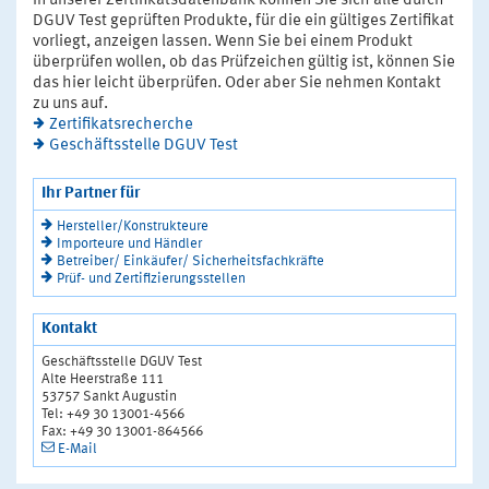
In unserer Zertifikatsdatenbank können Sie sich alle durch
DGUV Test geprüften Produkte, für die ein gültiges Zertifikat
vorliegt, anzeigen lassen. Wenn Sie bei einem Produkt
überprüfen wollen, ob das Prüfzeichen gültig ist, können Sie
das hier leicht überprüfen. Oder aber Sie nehmen Kontakt
zu uns auf.
Zertifikatsrecherche
Geschäftsstelle DGUV Test
Ihr Partner für
Hersteller/Konstrukteure
Importeure und Händler
Betreiber/ Einkäufer/ Sicherheitsfachkräfte
Prüf- und Zertifizierungsstellen
Kontakt
Geschäftsstelle DGUV Test
Alte Heerstraße 111
53757 Sankt Augustin
Tel: +49 30 13001-4566
Fax: +49 30 13001-864566
E-Mail