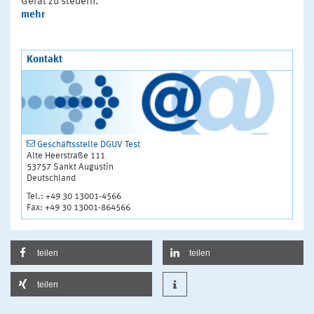
Gerät zu steuern.
mehr
Kontakt
Geschäftsstelle DGUV Test
Alte Heerstraße 111
53757 Sankt Augustin
Deutschland
Tel.: +49 30 13001-4566
Fax: +49 30 13001-864566
teilen
teilen
teilen