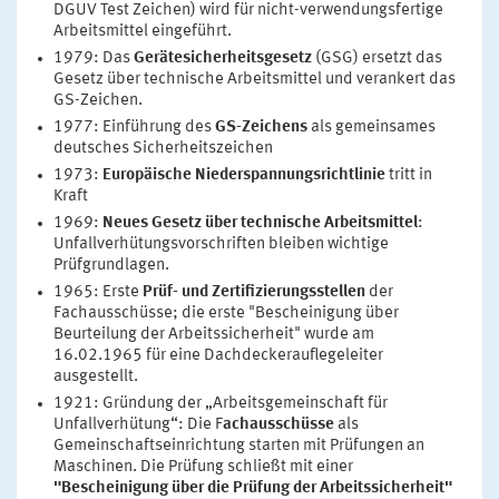
DGUV Test Zeichen) wird für nicht-verwendungsfertige
Arbeitsmittel eingeführt.
1979: Das
Gerätesicherheitsgesetz
(GSG) ersetzt das
Gesetz über technische Arbeitsmittel und verankert das
GS-Zeichen.
1977: Einführung des
GS-Zeichens
als gemeinsames
deutsches Sicherheitszeichen
1973:
Europäische Niederspannungsrichtlinie
tritt in
Kraft
1969:
Neues Gesetz über technische Arbeitsmittel
:
Unfallverhütungsvorschriften bleiben wichtige
Prüfgrundlagen.
1965: Erste
Prüf- und Zertifizierungsstellen
der
Fachausschüsse; die erste "Bescheinigung über
Beurteilung der Arbeitssicherheit" wurde am
16.02.1965 für eine Dachdeckerauflegeleiter
ausgestellt.
1921: Gründung der „Arbeitsgemeinschaft für
Unfallverhütung“: Die F
achausschüsse
als
Gemeinschaftseinrichtung starten mit Prüfungen an
Maschinen. Die Prüfung schließt mit einer
"Bescheinigung über die Prüfung der Arbeitssicherheit"