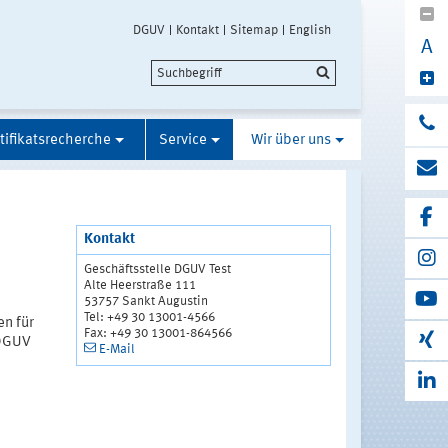
DGUV
Kontakt
Sitemap
English
A
tifikatsrecherche
Service
Wir über uns
Kontakt
Geschäftsstelle DGUV Test
Alte Heerstraße 111
53757 Sankt Augustin
Tel: +49 30 13001-4566
en für
Fax: +49 30 13001-864566
 DGUV
E-Mail