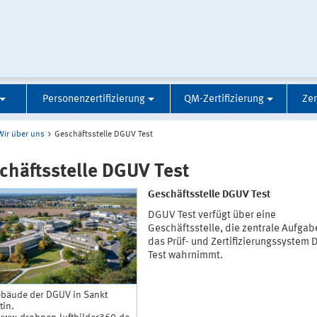
Personenzertifizierung
QM-Zertifizierung
Zer
Wir über uns
Geschäftsstelle DGUV Test
chäftsstelle DGUV Test
Geschäftsstelle DGUV Test
DGUV Test verfügt über eine
Geschäftsstelle, die zentrale Aufgab
das Prüf- und Zertifizierungssystem
Test wahrnimmt.
ebäude der DGUV in Sankt
tin.