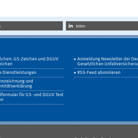
n
teilen
eichen: GS-Zeichen und DGUV
Anmeldung Newsletter der De
eichen
Gesetzlichen Unfallversicher
 Dienstleistungen
RSS-Feed abonnieren
nnzeichnung und
mitätserklärung
lformular für GS- und DGUV Test
en