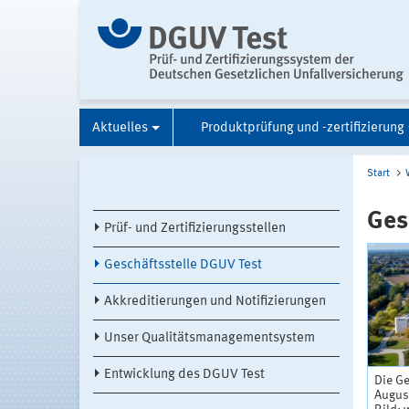
Aktuelles
Produktprüfung und -zertifizierung
Start
Ges
Prüf- und Zertifizierungsstellen
Geschäftsstelle DGUV Test
Akkreditierungen und Notifizierungen
Unser Qualitätsmanagementsystem
Entwicklung des DGUV Test
Die G
Augus