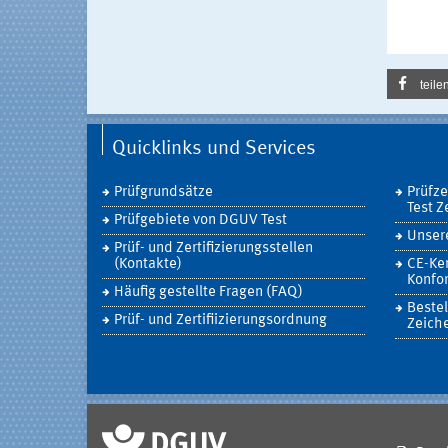
teile
Quicklinks und Services
Prüfgrundsätze
Prüfz
Test Z
Prüfgebiete von DGUV Test
Unsere
Prüf- und Zertifizierungsstellen
(Kontakte)
CE-Ke
Konfor
Häufig gestellte Fragen (FAQ)
Bestel
Prüf- und Zertifiizierungsordnung
Zeich