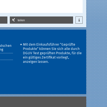
teilen
Mit dem Einkaufsführer "Geprüfte
utschen
Produkte" können Sie sich alle durch
ung
DGUV Test geprüften Produkte, für die
ein gültiges Zertifikat vorliegt,
anzeigen lassen.