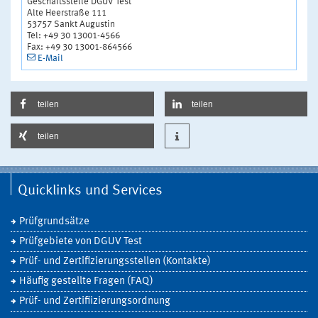
Geschäftsstelle DGUV Test
Alte Heerstraße 111
53757 Sankt Augustin
Tel: +49 30 13001-4566
Fax: +49 30 13001-864566
E-Mail
teilen
teilen
teilen
Quicklinks und Services
Prüfgrundsätze
Prüfgebiete von DGUV Test
Prüf- und Zertifizierungsstellen (Kontakte)
Häufig gestellte Fragen (FAQ)
Prüf- und Zertifiizierungsordnung