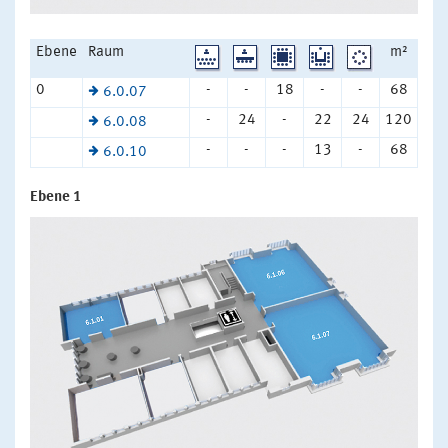
Ebene
Raum
m²
0
-
-
18
-
-
68
6.0.07
-
24
-
22
24
120
6.0.08
-
-
-
13
-
68
6.0.10
Ebene 1