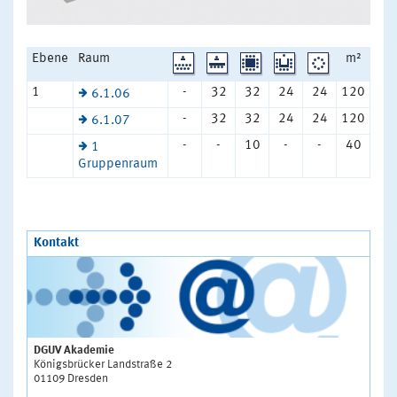
Ebene
Raum
m²
1
-
32
32
24
24
120
6.1.06
-
32
32
24
24
120
6.1.07
-
-
10
-
-
40
1
Gruppenraum
Kontakt
DGUV Akademie
Königsbrücker Landstraße 2
01109 Dresden