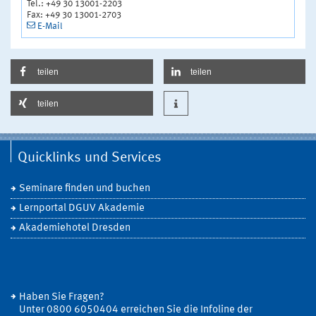
Tel.: +49 30 13001-2203
Fax: +49 30 13001-2703
E-Mail
teilen
teilen
teilen
Quicklinks und Services
Seminare finden und buchen
Lernportal DGUV Akademie
Akademiehotel Dresden
Haben Sie Fragen?
Unter 0800 6050404 erreichen Sie die Infoline der