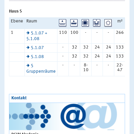
Haus 5
Ebene
Raum
m²
1
110
100
-
-
-
266
5.1.07 +
5.1.08
-
32
32
24
24
133
5.1.07
-
32
32
24
24
133
5.1.08
-
-
8-
-
-
22-
5
10
47
Gruppenräume
Kontakt