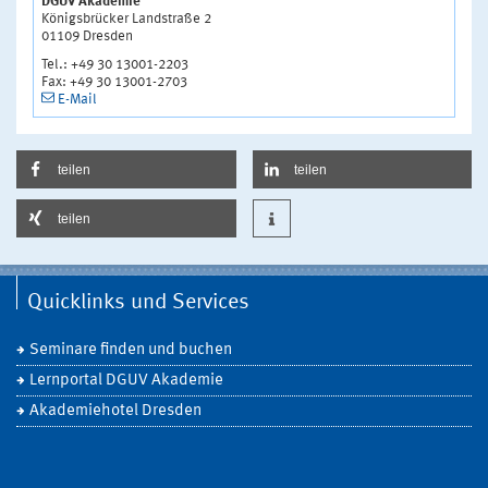
DGUV Akademie
Königsbrücker Landstraße 2
01109 Dresden
Tel.: +49 30 13001-2203
Fax: +49 30 13001-2703
E-Mail
teilen
teilen
teilen
Quicklinks und Services
Seminare finden und buchen
Lernportal DGUV Akademie
Akademiehotel Dresden