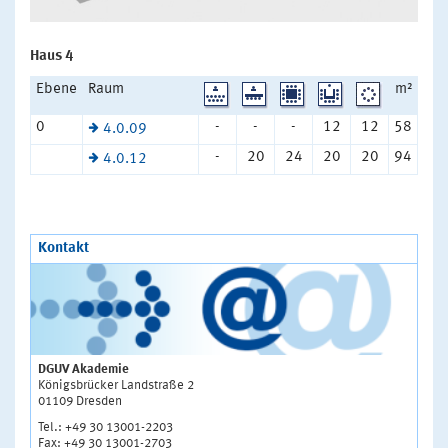
Haus 4
Ebene
Raum
m²
0
-
-
-
12
12
58
4.0.09
-
20
24
20
20
94
4.0.12
Kontakt
DGUV Akademie
Königsbrücker Landstraße 2
01109 Dresden
Tel.: +49 30 13001-2203
Fax: +49 30 13001-2703