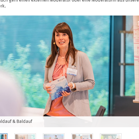
auch gern einen externen Moderator oder eine Moderatorin aus unser
rk.
ldauf & Baldauf