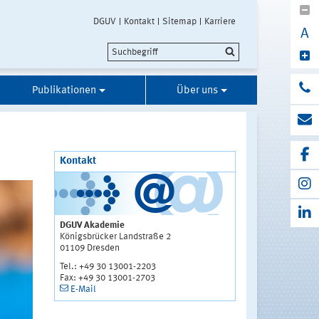
DGUV
Kontakt
Sitemap
Karriere
A
Publikationen
Über uns
Kontakt
DGUV Akademie
Königsbrücker Landstraße 2
01109 Dresden
Tel.: +49 30 13001-2203
Fax: +49 30 13001-2703
E-Mail