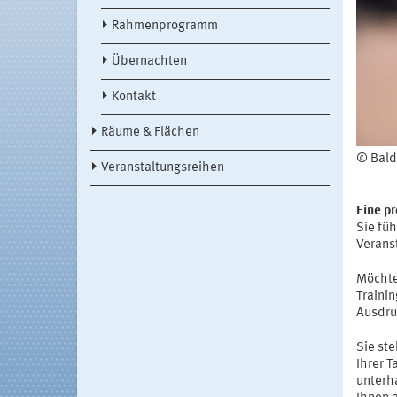
Rahmenprogramm
Übernachten
Kontakt
Räume & Flächen
© Bald
Veranstaltungsreihen
Eine pr
Sie fü
Verans
Möchte
Traini
Ausdru
Sie ste
Ihrer 
unterha