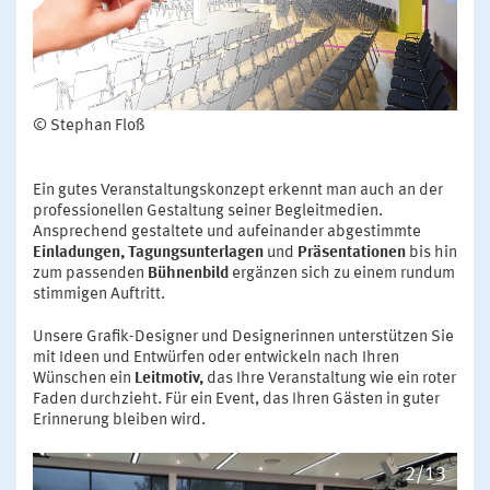
© Stephan Floß
Ein gutes Veranstaltungskonzept erkennt man auch an der
professionellen Gestaltung seiner Begleitmedien.
Ansprechend gestaltete und aufeinander abgestimmte
Einladungen,
Tagungsunterlagen
und
Präsentationen
bis hin
zum passenden
Bühnenbild
ergänzen sich zu einem rundum
stimmigen Auftritt.
Unsere Grafik-Designer und Designerinnen unterstützen Sie
mit Ideen und Entwürfen oder entwickeln nach Ihren
Wünschen ein
Leitmotiv,
das Ihre Veranstaltung wie ein roter
Faden durchzieht. Für ein Event, das Ihren Gästen in guter
Erinnerung bleiben wird.
2/13