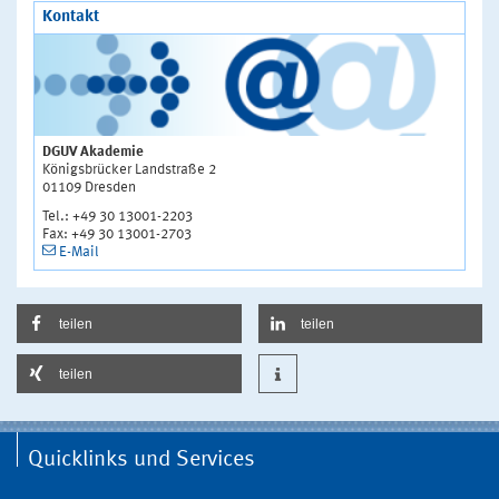
Kontakt
DGUV Akademie
Königsbrücker Landstraße 2
01109 Dresden
Tel.: +49 30 13001-2203
Fax: +49 30 13001-2703
E-Mail
teilen
teilen
teilen
Quicklinks und Services