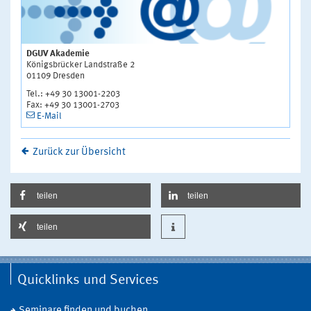
DGUV Akademie
Königsbrücker Landstraße 2
01109 Dresden
Tel.: +49 30 13001-2203
Fax: +49 30 13001-2703
E-Mail
Zurück zur Übersicht
teilen
teilen
teilen
Quicklinks und Services
Seminare finden und buchen