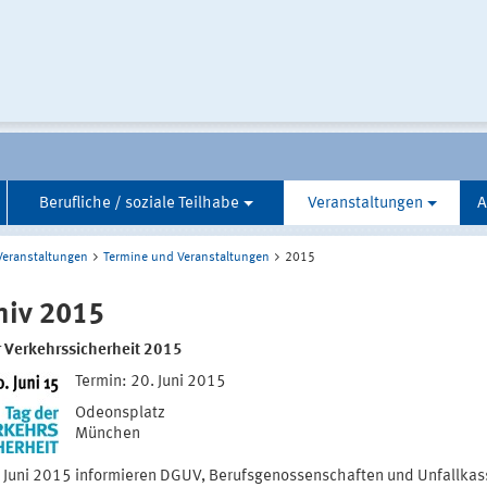
Berufliche / soziale Teilhabe
Veranstaltungen
A
Veranstaltungen
Termine und Veranstaltungen
2015
hiv 2015
r Verkehrssicherheit 2015
Termin: 20. Juni 2015
Odeonsplatz
München
 Juni 2015 informieren DGUV, Berufsgenossenschaften und Unfallkas