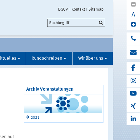
DGUV
Kontakt
Sitemap
A
ktuelles
Rundschreiben
Wir über uns
Archiv Veranstaltungen
2021
sen auf