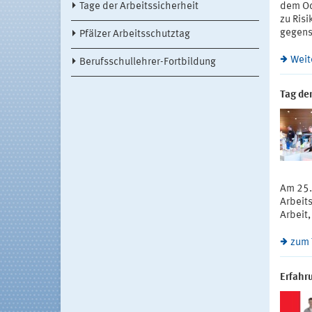
Tage der Arbeitssicherheit
dem Od
zu Ris
gegens
Pfälzer Arbeitsschutztag
Weit
Berufsschullehrer-Fortbildung
Tag de
Am 25.
Arbeit
Arbeit
zum 
Erfahr