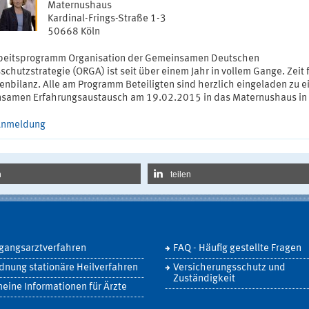
Maternushaus
Kardinal-Frings-Straße 1-3
50668 Köln
beitsprogramm Organisation der Gemeinsamen Deutschen
schutzstrategie (ORGA) ist seit über einem Jahr in vollem Gange. Zeit 
enbilanz. Alle am Programm Beteiligten sind herzlich eingeladen zu 
samen Erfahrungsaustausch am 19.02.2015 in das Maternushaus in 
Anmeldung
n
teilen
gangsarztverfahren
FAQ - Häufig gestellte Fragen
nung stationäre Heilverfahren
Versicherungsschutz und
Zuständigkeit
eine Informationen für Ärzte