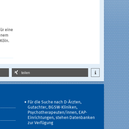
für eine
einem
Köln.
teilen
Für die Suche nach D-Ärzten,
Gutachter, BGSW-Kliniken,
Psychotherapeuten/innen, EAP-
Einrichtungen, stehen Datenbanken
zur Verfügung