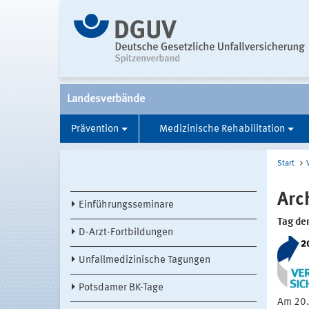
Landesverbände
Prävention
Medizinische Rehabilitation
Start
Arc
Einführungsseminare
Tag de
D-Arzt-Fortbildungen
Unfallmedizinische Tagungen
Potsdamer BK-Tage
Am 20.