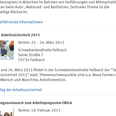
eonsplatz in München im Rahmen von Vorführungen und Mitmachakt
iken beim Auto-, Motorrad- und Radfahren. Zentrales Thema ist die
eitige Rücksicht.
erführende Informationen
r Arbeitssicherheit 2015
Termin: 25. - 26. März 2015
Schwabenlandhalle Fellbach
Tainer Straße 7
70734 Fellbach
 und 26. März 2015 findet in der Schwabenlandhalle Fellbach der "Ta
ssicherheit 2015" statt. Themenschwerpunkte sind u.a. Neue Formen 
, Mensch und Maschine, Arbeitsmedizin.
Tag der Arbeitssicherheit
ungsaustausch zum Arbeitsprogramm ORGA
Termin: 19. Februar 2015