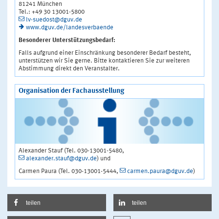
81241 München
Tel.: +49 30 13001-5800
lv-suedost@dguv.de
www.dguv.de/landesverbaende
Besonderer Unterstützungsbedarf:
Falls aufgrund einer Einschränkung besonderer Bedarf besteht,
unterstützen wir Sie gerne. Bitte kontaktieren Sie zur weiteren
Abstimmung direkt den Veranstalter.
Organisation der Fachausstellung
Alexander Stauf (Tel. 030-13001-5480,
alexander.stauf@dguv.de
) und
Carmen Paura (Tel. 030-13001-5444,
carmen.paura@dguv.de
)
teilen
teilen