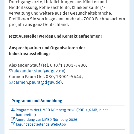
Durchgangsärzte, Unfallchirurgen aus Kliniken und
Niederlassung, Reha-Fachleute, Klinikeinkäufer/ -
verwaltung und weitere aus der Gesundheitsbranche.
Profitieren Sie von insgesamt mehr als 7000 Fachbesuchern
pro Jahr aus ganz Deutschland.
Jetzt Aussteller werden und Kontakt aufnehmen!
Ansprechpartner und Organisatoren der
Industrieausstellung:
Alexander Stauf (Tel. 030/13001-5480,
alexander.stauf@dguv.de
)
Carmen Paura (Tel. 030/13001-5444,
carmen.paura@dguv.de
).
Programm und Anmeldung
Programm der UMED Nürnberg 2026 (PDF, 1,6 MB, nicht
barrierefrei)
Anmeldung zur UMED Nürnberg 2026
Tagungsbegleitende Web-App