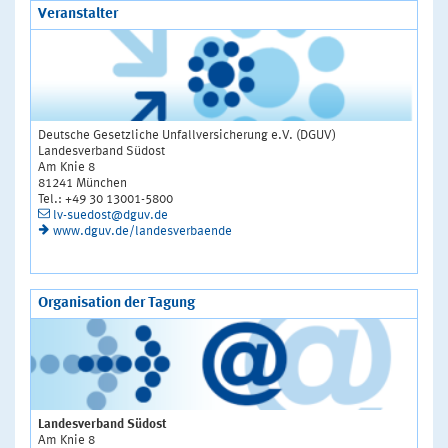
Veranstalter
Deutsche Gesetzliche Unfallversicherung e.V. (DGUV)
Landesverband Südost
Am Knie 8
81241 München
Tel.: +49 30 13001-5800
lv-suedost@dguv.de
www.dguv.de/landesverbaende
Organisation der Tagung
Landesverband Südost
Am Knie 8