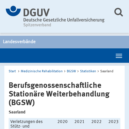
Landesverbände
Start
Medizinische Rehabilitation
BGSW
Statistiken
Saarland
Berufsgenossenschaftliche
Stationäre Weiterbehandlung
(BGSW)
Saarland
Verletzungen des
2020
2021
2022
2023
Stütz- und