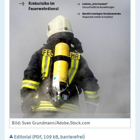
Bild: Sven Grundmann/Adobe.Stock.com
Editorial (PDF, 109 kB, barrierefrei)