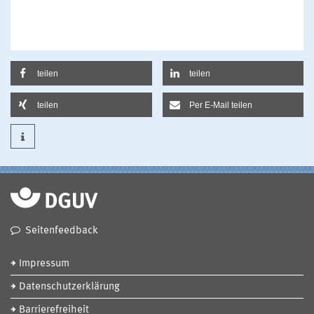
teilen
teilen
teilen
Per E-Mail teilen
Seitenfeedback
Impressum
Datenschutzerklärung
Barrierefreiheit