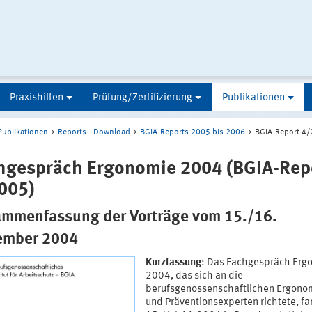
Praxishilfen
Prüfung/Zertifizierung
Publikationen
Publikationen
Reports - Download
BGIA-Reports 2005 bis 2006
BGIA-Report 4
hgespräch Ergonomie 2004 (BGIA-Rep
005)
mmenfassung der Vorträge vom 15./16.
ember 2004
Kurzfassung
: Das Fachgespräch Erg
2004, das sich an die
berufsgenossenschaftlichen Ergono
und Präventionsexperten richtete, f