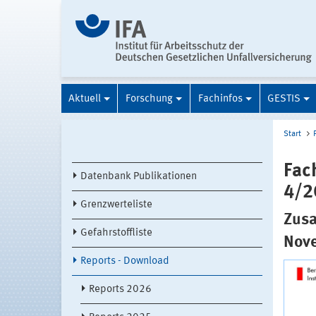
Aktuell
Forschung
Fachinfos
GESTIS
Start
Fac
Datenbank Publikationen
4/2
Grenzwerteliste
Zusa
Gefahrstoffliste
Nov
Reports - Download
Reports 2026