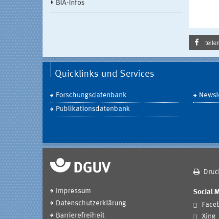
BIA-Infos
teile
Quicklinks und Services
Forschungsdatenbank
Newsle
Publikationsdatenbank
Druc
Impressum
Social 
Datenschutzerklärung
Face
Barrierefreiheit
Xing