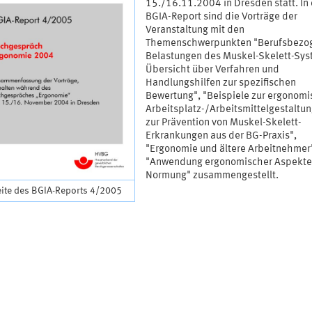
15./16.11.2004 in Dresden statt. In
BGIA-Report sind die Vorträge der
Veranstaltung mit den
Themenschwerpunkten "Berufsbezo
Belastungen des Muskel-Skelett-Sys
Übersicht über Verfahren und
Handlungshilfen zur spezifischen
Bewertung", "Beispiele zur ergonom
Arbeitsplatz-/Arbeitsmittelgestaltu
zur Prävention von Muskel-Skelett-
Erkrankungen aus der BG-Praxis",
"Ergonomie und ältere Arbeitnehmer
"Anwendung ergonomischer Aspekte
Normung" zusammengestellt.
eite des BGIA-Reports 4/2005