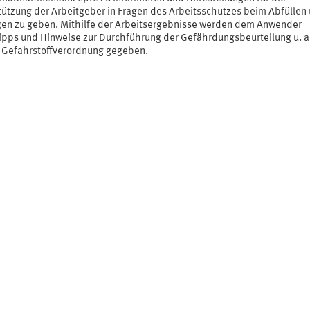
tützung der Arbeitgeber in Fragen des Arbeitsschutzes beim Abfüllen
en zu geben. Mithilfe der Arbeitsergebnisse werden dem Anwender
tipps und Hinweise zur Durchführung der Gefährdungsbeurteilung u. a
Gefahrstoffverordnung gegeben.