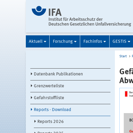
Aktuell
Forschung
Fachinfos
GESTIS
Start
Gef
Datenbank Publikationen
Abw
Grenzwerteliste
Gefahrstoffliste
Reports - Download
Reports 2026