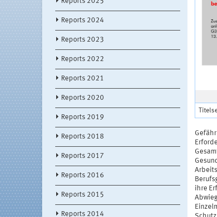
Reports 2025
Reports 2024
Reports 2023
Reports 2022
Reports 2021
Reports 2020
Titels
Reports 2019
Gefähr
Reports 2018
Erforde
Gesamt
Reports 2017
Gesund
Arbeit
Reports 2016
Berufsg
ihre E
Reports 2015
Abwieg
Einzel
Reports 2014
Schutz