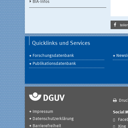
BIA-Infos
teile
Quicklinks und Services
Forschungsdatenbank
Newsle
Publikationsdatenbank
Druc
Impressum
Social 
Datenschutzerklärung
Face
Barrierefreiheit
Xing