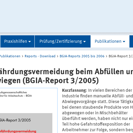
Praxishilfen
Prüfung/Zertifizierung
Publikationen
Publikationen
Reports - Download
BGIA-Reports 2005 bis 2006
BGIA-Report 3
ährdungsvermeidung beim Abfüllen u
iegen (BGIA-Report 3/2005)
Kurzfassung
: In vielen Bereichen der
Industrie finden manuelle Abfüll- un
Abwiegevorgänge statt. Diese Tätigke
bei denen staubende Produkte von 
abgewogen oder in Mischbehälter
überführt werden, haben nicht nur e
Teil hohe Gefahrstoffexposition der
Arbeitnehmer zur Folge, sondern be