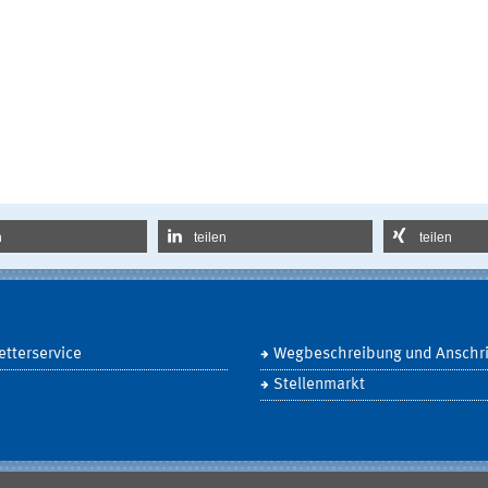
n
teilen
teilen
tterservice
Wegbeschreibung und Anschri
Stellenmarkt