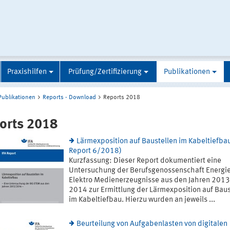
Praxishilfen
Prüfung/Zertifizierung
Publikationen
Publikationen
Reports - Download
Reports 2018
orts 2018
Lärmexposition auf Baustellen im Kabeltiefbau
Report 6/2018)
Kurzfassung: Dieser Report dokumentiert eine
Untersuchung der Berufsgenossenschaft Energie 
Elektro Medienerzeugnisse aus den Jahren 201
2014 zur Ermittlung der Lärmexposition auf Baus
im Kabeltiefbau. Hierzu wurden an jeweils ...
Beurteilung von Aufgabenlasten von digitalen