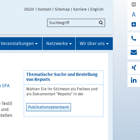
DGUV
Kontakt
Sitemap
Karriere
English
A
Veranstaltungen
Netzwerke
Wir über uns
Thematische Suche und Bestellung
von Reports
 (IFA
Wählen Sie Ihr Stichwort als Freitext und
als Dokumentart "Reports" in der
Textil
Publikationsdatenbank
3 und
tellen