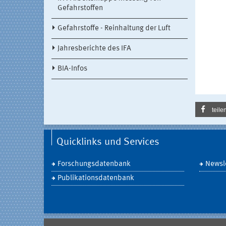
Gefahrstoffen
Gefahrstoffe - Reinhaltung der Luft
Jahresberichte des IFA
BIA-Infos
teile
Quicklinks und Services
Forschungsdatenbank
Newsle
Publikationsdatenbank