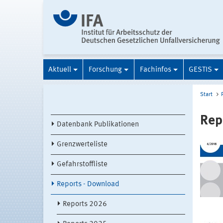
Aktuell
Forschung
Fachinfos
GESTIS
Start
Rep
Datenbank Publikationen
Grenzwerteliste
Gefahrstoffliste
Reports - Download
Reports 2026