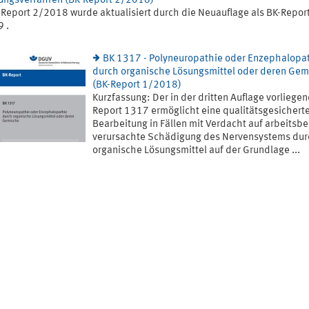
lungsverfahren (BK-Report 2/2018)
-Report 2/2018 wurde aktualisiert durch die Neuauflage als BK-Repor
 .
BK 1317 - Polyneuropathie oder Enzephalopa
durch organische Lösungsmittel oder deren Ge
(BK-Report 1/2018)
Kurzfassung: Der in der dritten Auflage vorliege
Report 1317 ermöglicht eine qualitätsgesichert
Bearbeitung in Fällen mit Verdacht auf arbeitsb
verursachte Schädigung des Nervensystems dur
organische Lösungsmittel auf der Grundlage ...