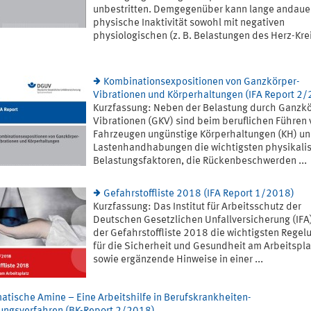
unbestritten. Demgegenüber kann lange andau
physische Inaktivität sowohl mit negativen
physiologischen (z. B. Belastungen des Herz-Krei
Kombinationsexpositionen von Ganzkörper-
Vibrationen und Körperhaltungen (IFA Report 2
Kurzfassung: Neben der Belastung durch Ganzkö
Vibrationen (GKV) sind beim beruflichen Führen 
Fahrzeugen ungünstige Körperhaltungen (KH) u
Lastenhandhabungen die wichtigsten physikali
Belastungsfaktoren, die Rückenbeschwerden ...
Gefahrstoffliste 2018 (IFA Report 1/2018)
Kurzfassung: Das Institut für Arbeitsschutz der
Deutschen Gesetzlichen Unfallversicherung (IFA)
der Gefahrstoffliste 2018 die wichtigsten Regel
für die Sicherheit und Gesundheit am Arbeitspla
sowie ergänzende Hinweise in einer ...
atische Amine – Eine Arbeitshilfe in Berufskrankheiten-