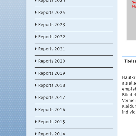
Reports 2025
Reports 2024
Reports 2023
Reports 2022
Reports 2021
Titels
Reports 2020
Reports 2019
Hautkr
als al
Reports 2018
empfeh
Bündel
Reports 2017
Vermei
Kleidu
Reports 2016
indivi
Reports 2015
Reports 2014