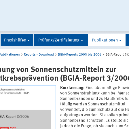
Praxishilfen
Prüfung/Zertifizierung
Publikationen
Publikationen
Reports - Download
BGIA-Reports 2005 bis 2006
BGIA-Report 3
nung von Sonnenschutzmitteln zur
tkrebsprävention (BGIA-Report 3/200
Kurzfassung
: Eine übermäßige Einwi
von Sonnenstrahlung kann bei Mens
Sonnenbränden und zu Hautkrebs fü
Häufig werden Sonnenschutzmittel
verwendet, die zum Schutz auf die H
aufgetragen werden. Sie sollen primä
Sonnenbrand schützen. Es stellte si
jedoch die Frage, ob sie auch zum S