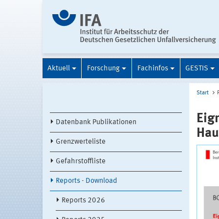
Aktuell
Forschung
Fachinfos
GESTIS
Start
Eig
Datenbank Publikationen
Hau
Grenzwerteliste
Gefahrstoffliste
Reports - Download
Reports 2026