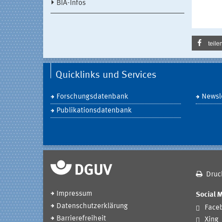
BIA-Infos
teile
Quicklinks und Services
Forschungsdatenbank
Newsle
Publikationsdatenbank
Druc
Impressum
Social 
Datenschutzerklärung
Face
Barrierefreiheit
Xing