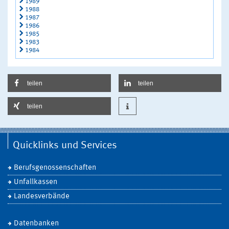
1989
1988
1987
1986
1985
1983
1984
teilen
teilen
teilen
Quicklinks und Services
Berufsgenossenschaften
Unfallkassen
Landesverbände
Datenbanken