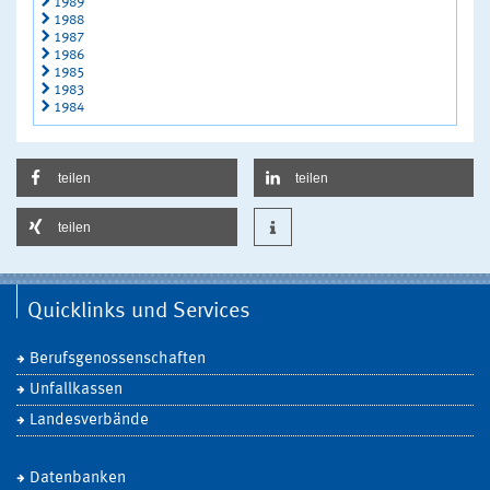
1989
1988
1987
1986
1985
1983
1984
teilen
teilen
teilen
Quicklinks und Services
Berufsgenossenschaften
Unfallkassen
Landesverbände
Datenbanken