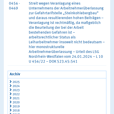
0456 -
Streit wegen Veranlagung eines
0469
Unternehmens der Arbeitnehmerüberlassung
zur Gefahrtarifstelle „Steinkohlebergbau“
und daraus resultierenden hohen Beiträgen –
Veranlagung ist rechtmäßig, da maßgeblich
die Beurteilung der bei der Arbeit
bestehenden Gefahren ist –
arbeitsrechtlicher Status als
Leiharbeitnehmer insoweit nicht bedeutsam –
hier monostrukturelle
Arbeitnehmerüberlassung – Urteil des LSG
Nordrhein-Westfalen vom 24.01.2024 – L 10
U 456/22 – DOK 523.45:541
Archiv
2025
2024
2023
2022
2021
2020
2019
2018